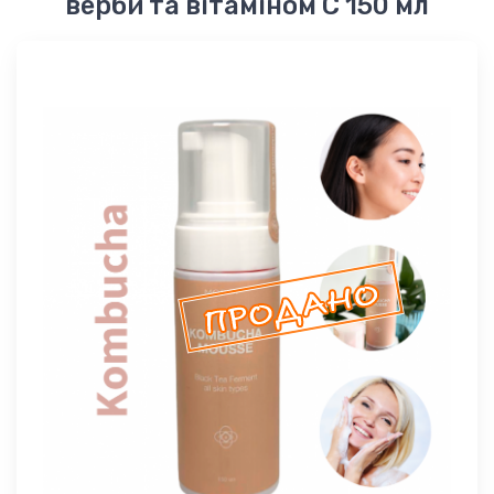
верби та вітаміном С 150 мл