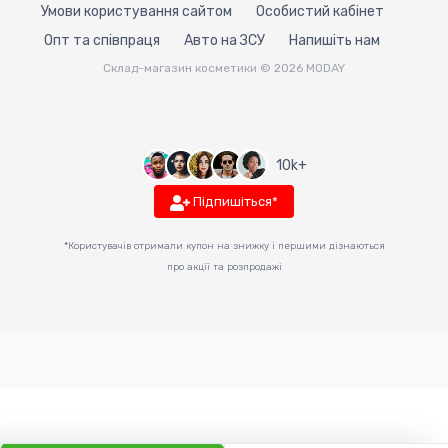
Умови користування сайтом
Особистий кабінет
Опт та співпраця
Авто на ЗСУ
Напишіть нам
Склад-магазин косметики © 2026 MODAY
10k+
Підпишіться*
*Користувачів отримали купон на знижку і першими дізнаються
про акції та розпродажі