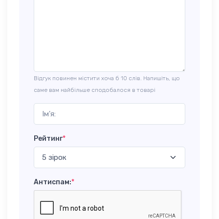
Відгук повинен містити хоча б 10 слів. Напишіть, що
саме вам найбільше сподобалося в товарі
Рейтинг
*
Антиспам:
*