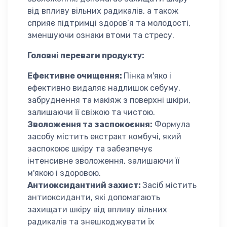
від впливу вільних радикалів, а також
сприяє підтримці здоров’я та молодості,
зменшуючи ознаки втоми та стресу.
Головні переваги продукту:
Ефективне очищення:
Пінка м'яко і
ефективно видаляє надлишок себуму,
забруднення та макіяж з поверхні шкіри,
залишаючи її свіжою та чистою.
Зволоження та заспокоєння:
Формула
засобу містить екстракт комбучі, який
заспокоює шкіру та забезпечує
інтенсивне зволоження, залишаючи її
м'якою і здоровою.
Антиоксидантний захист:
Засіб містить
антиоксиданти, які допомагають
захищати шкіру від впливу вільних
радикалів та знешкоджувати їх