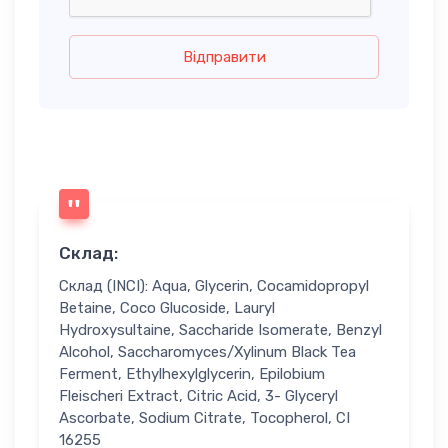
Відправити
Склад:
Склад (INCI): Aqua, Glycerin, Cocamidopropyl
Betaine, Coco Glucoside, Lauryl
Hydroxysultaine, Saccharide Isomerate, Benzyl
Alcohol, Saccharomyces/Xylinum Black Tea
Ferment, Ethylhexylglycerin, Epilobium
Fleischeri Extract, Citric Acid, 3- Glyceryl
Ascorbate, Sodium Citrate, Tocopherol, СІ
16255