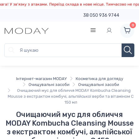
38 050 936 9744
0
Інтернет-магазин MODAY
Косметика для догляду
Очищувальні засоби
Очищувальні засоби
Очищаючий мус для обличчя MODAY Kombucha Cleansing
Mousse з екстрактом комбучі, альпійської верби та вітаміном С
150 мл
Очищаючий мус для обличчя
MODAY Kombucha Cleansing Mousse
з екстрактом комбучі, альпійської