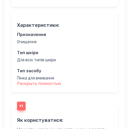
Характеристики:
Призначення
Очищення
Тип шкіри
Для всіх типів шкіри
Тип засобу
Пінка для вмивання
Раскрыть полностью
Категорія товару
Унісекс
Клас косметики
Мідл Маркет
Як користуватися:
Вік